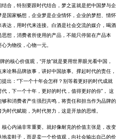
相结合，特别要跟时代结合，梦之蓝就是把中国梦与企
梦是国家畅想，企业梦是企业情怀，企业的梦想、情怀
来表达，用时代来连接。白酒是社会交流的媒介，喝酒
递思想，消费者所使用的产品，不能只停留在产品本
要心为物役，心物一元。
品牌的核心价值观，“开放”就是要用世界眼光看中国，
点来诠释品牌故事，讲好中国故事。撑起时代的责任，
们提出：“下一个十年会怎样？别等着更好的时代成就
代，下一个十年，更好的时代，值得更好的你”， 这
能够和消费者产生强烈共鸣，将责任和担当作为品牌的
者为时代赋能，为时代努力，这是开放的思维。
，核心内涵非常重要。就好像耐克的价值主张是，改变
单地卖鞋子，而是卖一个价值观，向社会输出自己的价