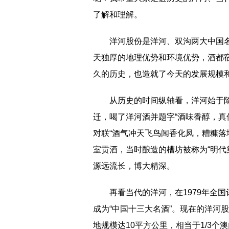
了解和理解。
洋河股份是洋河、双沟两大中国名
天独厚的地理优势和环境优势，酒都宿
久的历史，也造就了今天的发展规模
从历史的时间纵轴看，洋河始于
迁，喝了洋河酒并题字“酒味香醇，真
对联“酒气冲天飞鸟闻香化凤，糟糠落
室贡酒，当时酿造的槽坊被称为“明代
源远流长，博大精深。
再看当代的洋河，在1979年全国
成为“中国十三大名酒”。现在的洋河
地规模达10平方公里，相当于1/3个