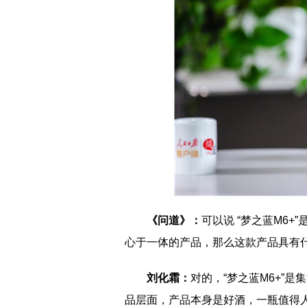
《问道》：
可以说 “梦之蓝M6
心于一体的产品，那么这款产品具有
刘化霜：
对的，“梦之蓝M6+”
品层面，产品本身是好酒，一瓶值得