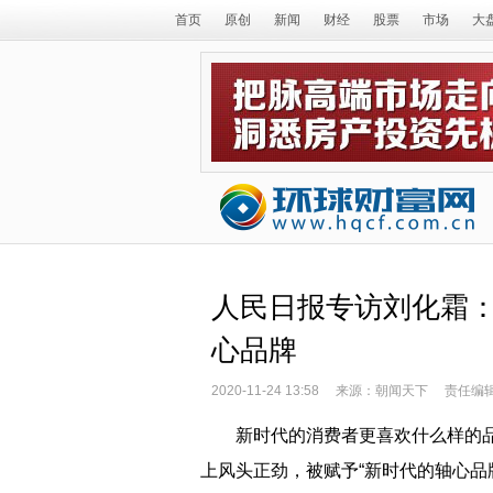
首页
原创
新闻
财经
股票
市场
大
人民日报专访刘化霜：
心品牌
2020-11-24 13:58
来源：朝闻天下
责任编
新时代的消费者更喜欢什么样的
上风头正劲，被赋予“新时代的轴心品牌