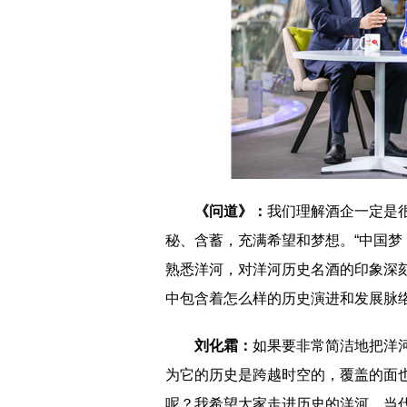
《问道》：
我们理解酒企一定是
秘、含蓄，充满希望和梦想。“中国梦
熟悉洋河，对洋河历史名酒的印象深刻
中包含着怎么样的历史演进和发展脉
刘化霜：
如果要非常简洁地把洋
为它的历史是跨越时空的，覆盖的面
呢？我希望大家走进历史的洋河、当