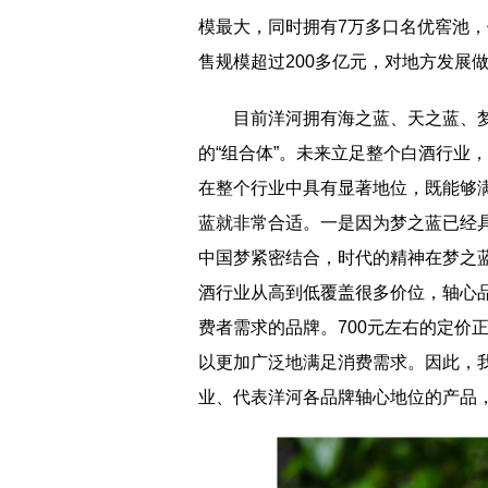
模最大，同时拥有7万多口名优窖池，储
售规模超过200多亿元，对地方发展
目前洋河拥有海之蓝、天之蓝、
的“组合体”。未来立足整个白酒行业
在整个行业中具有显著地位，既能够
蓝就非常合适。一是因为梦之蓝已经
中国梦紧密结合，时代的精神在梦之
酒行业从高到低覆盖很多价位，轴心
费者需求的品牌。700元左右的定价
以更加广泛地满足消费需求。因此，我
业、代表洋河各品牌轴心地位的产品