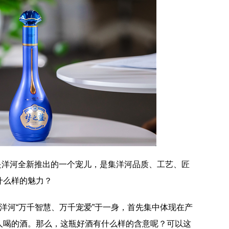
+”是洋河全新推出的一个宠儿，是集洋河品质、工艺、匠
什么样的魅力？
是集洋河“万千智慧、万千宠爱”于一身，首先集中体现在产
人喝的酒。那么，这瓶好酒有什么样的含意呢？可以这