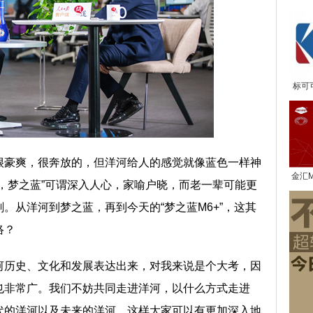
网联
标可
很豪爽，很奔放的，但洋河给人的感觉就像蓝色一样神
金汇
，梦之蓝”可谓深入人心，家喻户晓，而老一辈可能更
奖
。从洋河到梦之蓝，再到今天的“梦之蓝M6+”，这其
络？
河历史、文化和发展表达出来，对我来说是个大考，因
也非常广。我们不妨共同走进洋河，以什么方式走进
代的洋河以及未来的洋河，这样大家可以有更加深入地