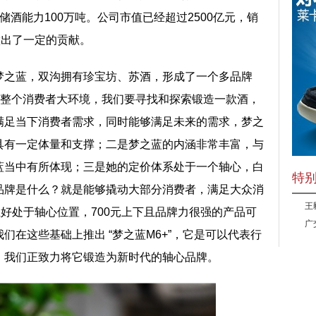
酒能力100万吨。公司市值已经超过2500亿元，销
做出了一定的贡献。
梦之蓝，双沟拥有珍宝坊、苏酒，形成了一个多品牌
，整个消费者大环境，我们要寻找和探索锻造一款酒，
满足当下消费者需求，同时能够满足未来的需求，梦之
具有一定体量和支撑；二是梦之蓝的内涵非常丰富，与
蓝当中有所体现；三是她的定价体系处于一个轴心，白
特
品牌是什么？就是能够撬动大部分消费者，满足大众消
王
正好处于轴心位置，700元上下且品牌力很强的产品可
广
们在这些基础上推出 “梦之蓝M6+”，它是可以代表行
，我们正致力将它锻造为新时代的轴心品牌。