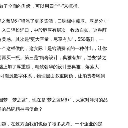
做了全面的升级，可以用四个“+”来概括。
梦之蓝M6+”增添了更多陈酒，口味绵中藏厚。厚是分寸
。入口轻松润口，中段醇厚有层次，收放自如。这种醇
美感。其次是“更大容量，尽享有加”，550毫升，一
一个这样做的，这实际上是给消费者的一种付出，让你
再买一瓶。第三是“精奢设计，典雅有加”，过去“梦之
雅基础上加了厚重感，精致奢华的设计更典雅，落落大
，可溯源数字体系，物理层面多重防伪，让消费者喝到
国梦，梦之蓝”，现在是“梦之蓝M6+”，大家对洋河的品
样的品牌精神与使命？
问题，在这方面我们也做了很多思考。一个企业的定