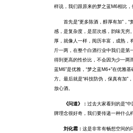
样说，我们跟原来的梦之蓝M6相比，
首先是“更多陈酒，醇厚有加”，“
感，是复杂度，是层次感，韵味无穷
厚，就像人一样，阅历丰富，成熟，有
斤一两，在整个白酒行业中我们是第
得到更高的性价比，不会因为少一两而
蓝M6”是优雅，“梦之蓝M6+”在优
方。最后就是“科技防伪，保真有加”
放心酒。
《问道》：
过去大家看到的是“中
牌理念很好奇，我们要传递一种什么
刘化霜：
这是非常有畅想空间的