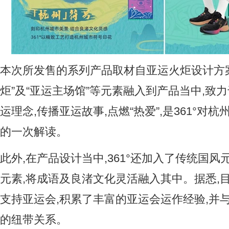
本次所发售的系列产品取材自亚运火炬设计方案“
炬”及“亚运主场馆”等元素融入到产品当中,致力
运理念,传播亚运故事,点燃“热爱”,是361°对杭
的一次解读。
此外,在产品设计当中,361°还加入了传统国
元素,将成语及良渚文化灵活融入其中。据悉,目
支持亚运会,积累了丰富的亚运会运作经验,并
的纽带关系。