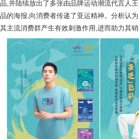
品,并陆续放出了多张由品牌运动潮流代言人
品的海报,向消费者传递了亚运精神。分析认为
其主流消费群产生有效刺激作用,进而助力其