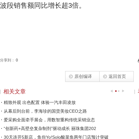
波段销售额同比增长超3倍。
分享到：
0
原创编译
返回首页
相关文章
精致外观 出色配置 体验一汽丰田凌放
从幕后到台前，李海珍的国货美妆CEO之路
爱采购全面牵手展会，用数智重构传统采销业态
“创新药+高壁垒复杂制剂”驱动成长 丽珠集团202
30天连开5新店，鱼你Yo!Solo酸菜鱼两年门店预计突破