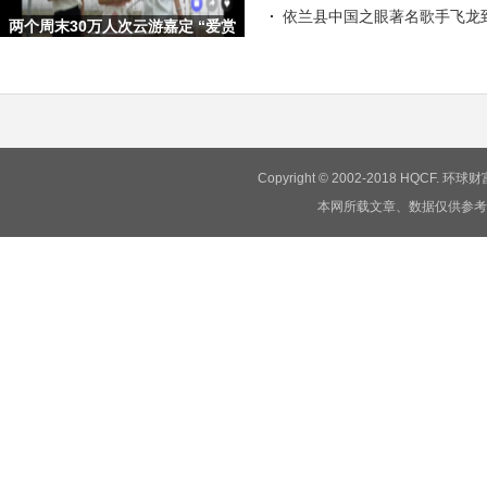
依兰县中国之眼著名歌手飞龙
两个周末30万人次云游嘉定 “爱赏
嘉定·梦想旅行嘉”文旅
Copyright © 2002-2018 HQCF.
本网所载文章、数据仅供参考