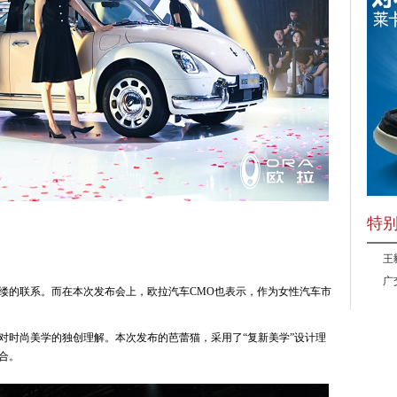
特
王
广
缕的联系。而在本次发布会上，欧拉汽车CMO也表示，作为女性汽车市
对时尚美学的独创理解。本次发布的芭蕾猫，采用了“复新美学”设计理
合。