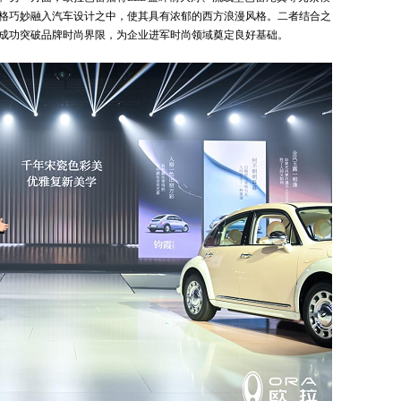
格巧妙融入汽车设计之中，使其具有浓郁的西方浪漫风格。二者结合之
成功突破品牌时尚界限，为企业进军时尚领域奠定良好基础。