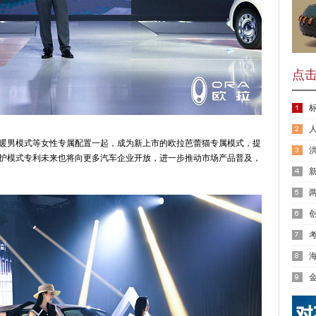
点
暖男模式等女性专属配置一起，成为新上市的欧拉芭蕾猫专属模式，提
护模式专利未来也将向更多汽车企业开放，进一步推动市场产品普及，
新
卡
海
INHI