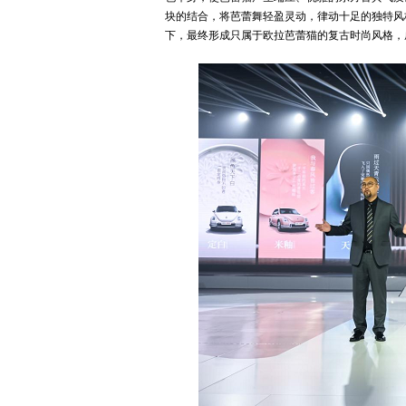
块的结合，将芭蕾舞轻盈灵动，律动十足的独特风
下，最终形成只属于欧拉芭蕾猫的复古时尚风格，