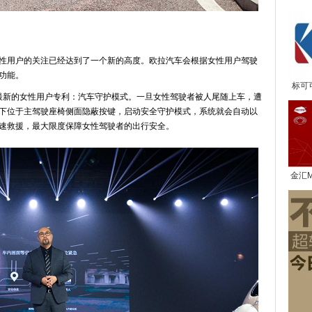
网联
性用户的关注已经达到了一个新的高度。欧拉汽车会根据女性用户驾驶
功能。
标可
了最新的女性用户专利：汽车守护模式。一旦女性驾驶者被人尾随上车，遭
下位于主驾驶座椅侧面隐蔽按键，启动安全守护模式，系统就会自动以
速救援，最大限度保障女性驾驶者的出行安全。
金汇
奖