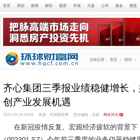
首页
原创
新闻
财经
股票
市场
大盘
公司
基金
期货
当前位置：
首页
>
财经
>
齐心集团三季报业绩稳健增长，
创产业发展机遇
2022-10-24 19:05
来源：环球财富网
责任编辑：余斌
网友评论
在新冠疫情反复、宏观经济疲软的背景下
（002301.SZ）今年前三季度的业务仍平稳健