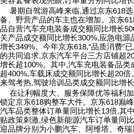
美容套餐表现亮眼,订单量分别同比增长1
暑期自驾游高峰来临,通过京东618
备、野营产品的车主也在增加。京东618
品自营汽车充电装备成交额同比增长50
关产品成交额同比增长300%,应急电
增长349%。今年京东618,“品质消费
的共同追求,京东汽车平台三方店铺超20
增长超100%。其中,汽车充电装备品
超400%,车载床成交额同比增长超20倍
来驾考热,驾驶培训品类成交额同比增长2
在让利幅度大、服务保障优等福利加
锁定京东618购整车大件。京东618巅峰
汽车品类整体订单量同比增长13倍,其
贴政策刺激,绿色新能源汽车订单量同比
迎品牌分别为小鹏汽车、阿维塔、奇瑞