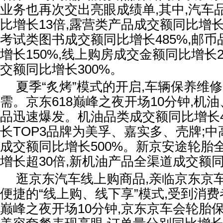
业务也再次交出亮眼成绩单,其中,汽车
比增长13倍,露营类产品成交额同比增长
考试类图书成交额同比增长485%,邮
增长150%,线上购房成交金额同比增长2
交额同比增长300%。
夏季“炙烤”模式的开启,车辆保养维
需。京东618巅峰之夜开场10分钟,机
品迅速爆发。机油品类成交额同比增长4
长TOP3品牌为美孚、嘉实多、壳牌;
成交额同比增长500%。新京安途轮胎
增长超30倍,新机油产品全渠道成交额同
逛京东汽车线上购商品,亲临京东京车
便捷的“线上购、线下享”模式,受到消费
巅峰之夜开场10分钟,京东京车会轮胎