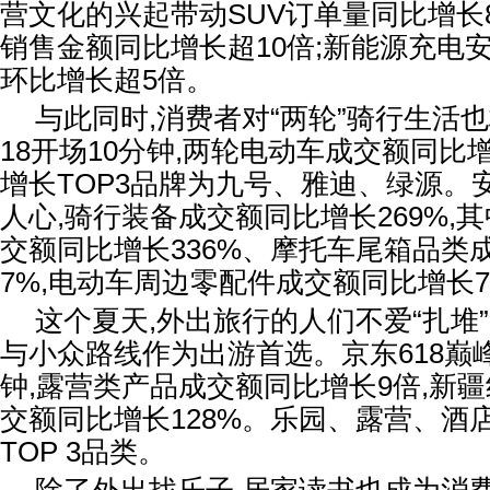
营文化的兴起带动SUV订单量同比增长
销售金额同比增长超10倍;新能源充电
环比增长超5倍。
与此同时,消费者对“两轮”骑行生活
18开场10分钟,两轮电动车成交额同比增
增长TOP3品牌为九号、雅迪、绿源。
人心,骑行装备成交额同比增长269%,
交额同比增长336%、摩托车尾箱品类
7%,电动车周边零配件成交额同比增长7
这个夏天,外出旅行的人们不爱“扎堆
与小众路线作为出游首选。京东618巅
钟,露营类产品成交额同比增长9倍,新
交额同比增长128%。乐园、露营、酒
TOP 3品类。