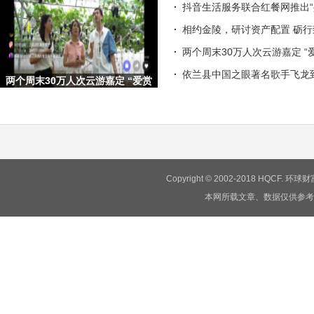
抖音生活服务联合红餐网推出“
相约金陵，研讨资产配置 砺
两个周末30万人次云游嘉定 “
依兰县中国之眼著名歌手飞龙
两个周末30万人次云游嘉定 “爱赏
嘉定·梦想旅行嘉”文旅
Copyright © 2002-2018 HQCF.
本网所载文章、数据仅供参考