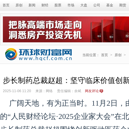
首页
原创
新闻
财经
股票
市场
大盘
公司
基金
期货
当前位置：
首页
>
原创
>
步长制药总裁赵超：坚守临床价值创
2025-11-06 11:20
来源：网络
责任编辑：余斌
网友评论
广阔天地，有为正当时。11月2日，
的“人民财经论坛·2025企业家大会”