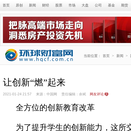
首页
原创
新闻
财经
股票
市场
大盘
公司
基金
期货
当前位置：
首页
>
新闻
>
让创新“燃”起来
2021-01-24 21:57
来源：中国网
责任编辑：余斌
网友评论
全方位的创新教育改革
为了提升学生的创新能力，这所交