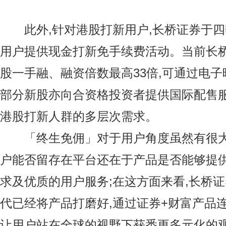
此外,针对港股打新用户,长桥证券于四
用户提供现金打新免手续费活动。当前长
股一手融、融资倍数最高33倍,可通过电子
部分新股亦向合资格投资者提供国际配售服
港股打新人群的多层次需求。
「终生免佣」对于用户角度虽然有很大
户能否留存在平台还在于产品是否能够提
求及优质的用户服务;在这方面来看,长桥
代已经将产品打磨好,通过证券+财富产品
让用户站在全球的视野下获悉更多元化的观