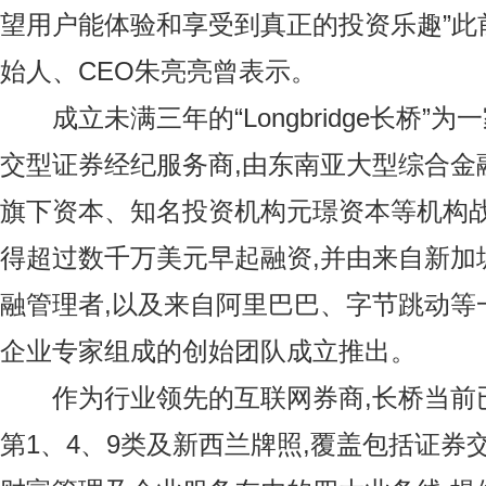
望用户能体验和享受到真正的投资乐趣”此
始人、CEO朱亮亮曾表示。
成立未满三年的“Longbridge长桥”
交型证券经纪服务商,由东南亚大型综合金
旗下资本、知名投资机构元璟资本等机构战
得超过数千万美元早起融资,并由来自新加
融管理者,以及来自阿里巴巴、字节跳动等
企业专家组成的创始团队成立推出。
作为行业领先的互联网券商,长桥当前
第1、4、9类及新西兰牌照,覆盖包括证券