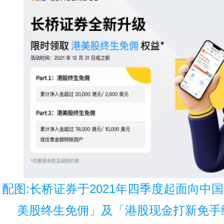
配图:长桥证券于2021年四季度起面向中
美股终生免佣」及「港股现金打新免手