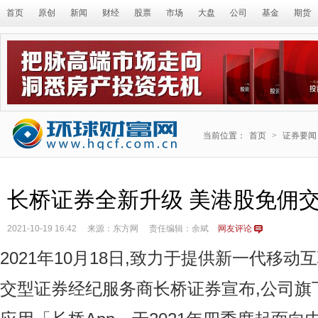
首页
原创
新闻
财经
股票
市场
大盘
公司
基金
期货
当前位置：
首页
>
证券要闻
长桥证券全新升级 美港股免佣
2021-10-19 16:42
来源：东方网
责任编辑：余斌
网友评论
2021年10月18日,致力于提供新一代移
交型证券经纪服务商长桥证券宣布,公司旗