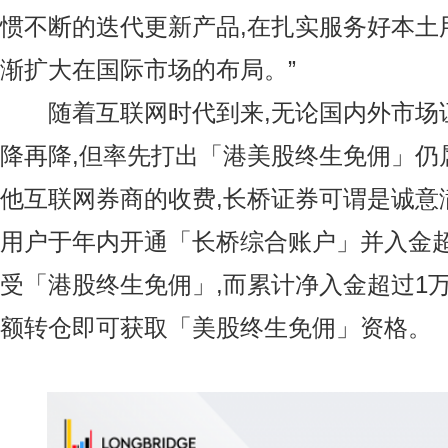
惯不断的迭代更新产品,在扎实服务好本土
渐扩大在国际市场的布局。”
随着互联网时代到来,无论国内外市场
降再降,但率先打出「港美股终生免佣」仍
他互联网券商的收费,长桥证券可谓是诚意
用户于年内开通「长桥综合账户」并入金
受「港股终生免佣」,而累计净入金超过1
额转仓即可获取「美股终生免佣」资格。