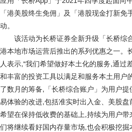
应用「长桥App」于2021年四季度起面
「港美股终生免佣」及「港股现金打新免
动。
该活动为长桥证券全新升级「长桥综合
港本地市场运营后推出的系列优惠之一。
人表示,“我们希望做好本土化的服务,通过
和丰富的投资工具以满足和服务本土用户
了数月的筹备,「长桥综合账户」为用户提供
易体验的改进,包括准实时出入金、美股盘
希望在保持低收费的基础上,持续为用户带
们将继续看好国内存量市场,也会积极挖掘