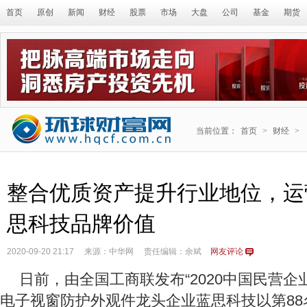
首页
原创
新闻
财经
股票
市场
大盘
公司
基金
期货
当前位置：
首页
>
财经
>
整合优质资产提升行业地位，运
思科技品牌价值
2020-09-20 21:17
来源：中华网
责任编辑：余斌
网友评论
日前，由全国工商联发布“2020中国民营企业
电子视窗防护外观件龙头企业蓝思科技以第88