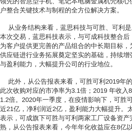
领先的智慧型手机、笔记本电脑金属机壳核心
户整合关键技术与制程的全方位解决方案。
从业务结构来看，蓝思科技与可胜、可利是
本次交易，蓝思科技表示，与可成科技整合后
为客户提供更完善的产品组合的中长期目标，
供应链进行业务拓展奠定坚实的基础，持续增
与盈利能力，大幅提升公司的行业地位。
此外，从公告报表来看，可胜可利2019年的净
此次收购对应的市净率为3.1倍；2019 年收入
1.2倍。2020年一季度，在疫情影响下，可
近21亿，净利润近2亿，盈利能力大幅提升。
表示，可成旗下可胜与可利两家工厂设备资产
熟，从公告报表来看，今年年化收益应在8亿