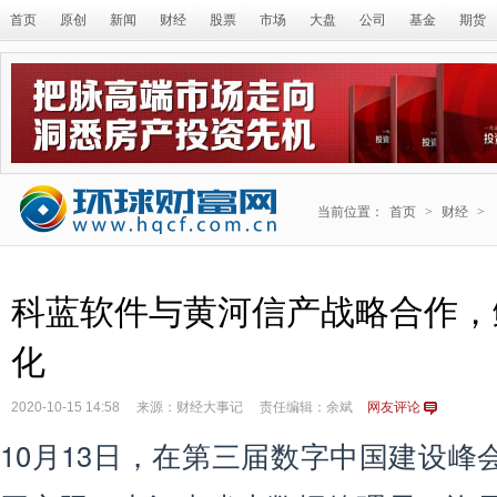
首页
原创
新闻
财经
股票
市场
大盘
公司
基金
期货
当前位置：
首页
>
财经
>
科蓝软件与黄河信产战略合作，
化
2020-10-15 14:58
来源：财经大事记
责任编辑：余斌
网友评论
10月13日，在第三届数字中国建设峰