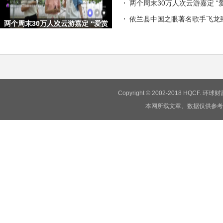
两个周末30万人次云游嘉定 “
依兰县中国之眼著名歌手飞龙
两个周末30万人次云游嘉定 “爱赏
嘉定·梦想旅行嘉”文旅
Copyright © 2002-2018 HQCF.
本网所载文章、数据仅供参考