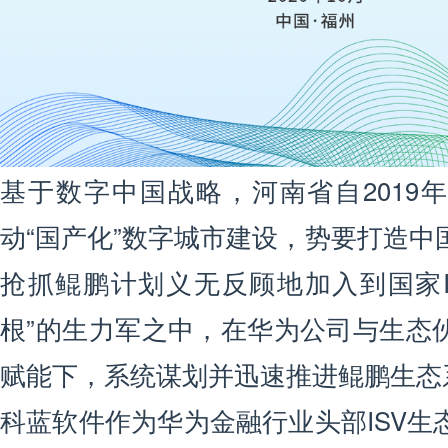
基于数字中国战略，河南省自2019
动“国产化”数字城市建设，势要打造中
抢抓鲲鹏计划义无反顾地加入到国家I
根”的生力军之中，在华为公司与生态
赋能下，系统谋划并迅速推进鲲鹏生态
科蓝软件作为华为金融行业头部ISV生