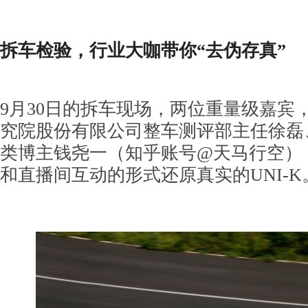
拆车检验，行业大
咖
带你“去伪存真”
9月30日的拆车现场，两位重量级嘉宾
究院股份有限公司整车测评部主任徐磊
类博主钱尧一（知乎账号@天马行空）
和直播间互动的形式还原真实的UNI-K