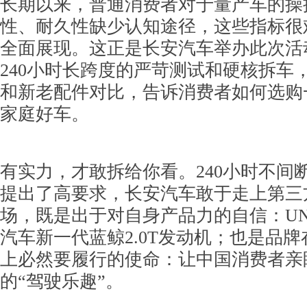
长期以来，普通消费者对于量产车的操
性、耐久性缺少认知途径，这些指标很
全面展现。这正是长安汽车举办此次活
240小时长跨度的严苛测试和硬核拆车
和新老配件对比，告诉消费者如何选购
家庭好车。
有实力，才敢拆给你看。240小时不间
提出了高要求，长安汽车敢于走上第三
场，既是出于对自身产品力的自信：UN
汽车新一代蓝鲸2.0T发动机；也是品
上必然要履行的使命：让中国消费者亲
的“驾驶乐趣”。