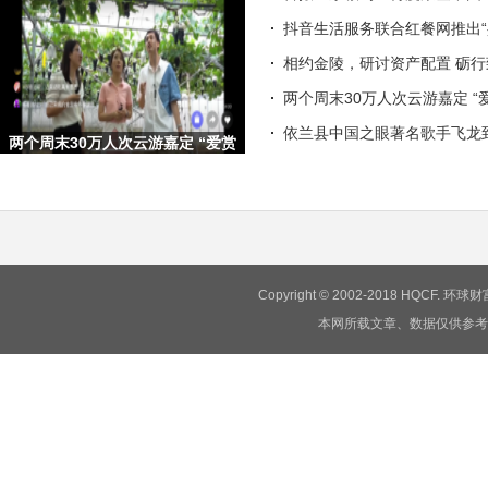
抖音生活服务联合红餐网推出“
相约金陵，研讨资产配置 砺
两个周末30万人次云游嘉定 “
依兰县中国之眼著名歌手飞龙
两个周末30万人次云游嘉定 “爱赏
嘉定·梦想旅行嘉”文旅
Copyright © 2002-2018 HQCF.
本网所载文章、数据仅供参考