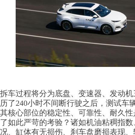
拆车过程将分为底盘、变速器、发动机
历了240小时不间断行驶之后，测试车
其核心部位的稳定性、可靠性、耐久性
了如此严苛的考验？诸如机油粘稠指数
况、缸体有无损伤、刹车盘磨损表现、