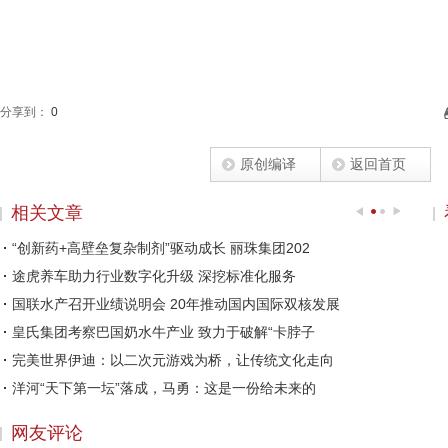
分享到：
0
原创编译
返回首页
相关文章
“创新药+高壁垒复杂制剂”驱动成长 丽珠集团202
途虎养车助力行业数字化升级 深挖标准化服务
国联水产召开业绩说明会 20年推动国内国际双核发展
皇氏集团考察巴国奶水牛产业 致力于破解“卡脖子
完美世界伊迪：以二次元游戏为桥，让传统文化走向
洋河“天下第一坛”落成，马勇：这是一份给未来的
赵涛：社会企业家的两大责任
网友评论
精致外观 出色配置 体验一汽丰田凌放