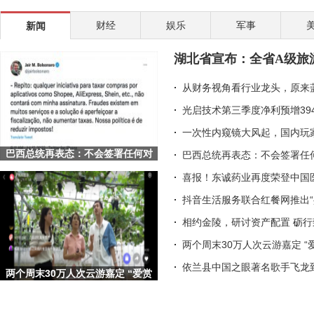
爱采购全面牵手展会，用数智重构传统采销业态
财经
娱乐
军事
新闻
从幕后到台前，李海珍的国货美妆CEO之路
30天连开5新店，鱼你Yo!Solo酸菜鱼两年门店预计突破
湖北省宣布：全省A级旅
2022年伊始，医药板块关注度提升，丽珠集团等多家
从财务视角看行业龙头，原来
光启技术第三季度净利预增39
一次性内窥镜大风起，国内玩
巴西总统再表态：不会签署任何对
巴西总统再表态：不会签署任何
Shopee等平台的征税项目
喜报！东诚药业再度荣登中国
抖音生活服务联合红餐网推出“
相约金陵，研讨资产配置 砺
两个周末30万人次云游嘉定 “
依兰县中国之眼著名歌手飞龙
两个周末30万人次云游嘉定 “爱赏
嘉定·梦想旅行嘉”文旅