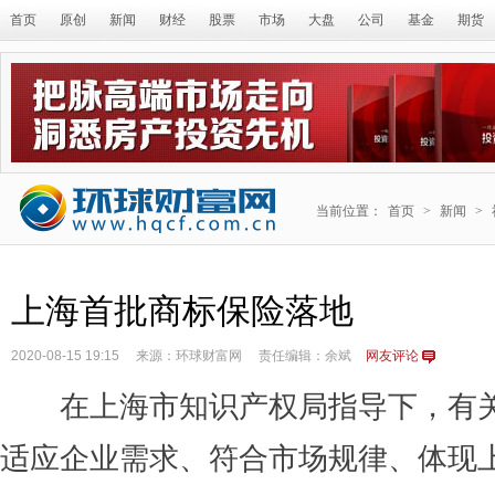
首页
原创
新闻
财经
股票
市场
大盘
公司
基金
期货
当前位置：
首页
>
新闻
>
上海首批商标保险落地
2020-08-15 19:15
来源：环球财富网
责任编辑：余斌
网友评论
在上海市知识产权局指导下，有关
适应企业需求、符合市场规律、体现