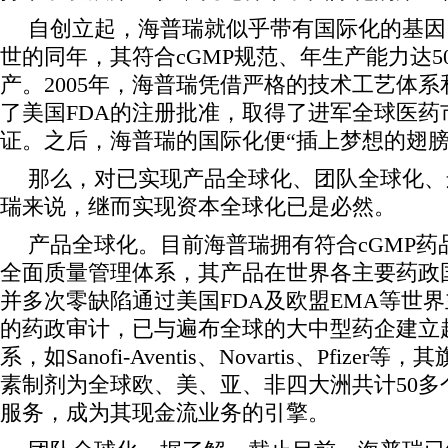
自创立起，海普瑞就似乎带有国际化的基因。
世的同年，其符合cGMP规范、年生产能力达5
产。2005年，海普瑞凭借严格的技术工艺体
了美国FDA的注册批准，取得了进军全球医药
证。之后，海普瑞的国际化便“插上梦想的翅膀
那么，对已实现产品全球化、团队全球化、
瑞来说，继而实现资本全球化已是必然。
产品全球化。目前海普瑞拥有符合cGMP药
全面质量管理体系，其产品在世界各主要药政
并多次零缺陷通过美国FDA及欧盟EMA等世
的药政审计，已与遍布全球的大中型药企建立
系，如Sanofi-Aventis、Novartis、Pfiz
素制剂为全球欧、美、亚、非四大洲共计50多
服务，成为其现金流业务的引擎。