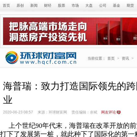
首页
原创
新闻
财经
股票
市场
大盘
公司
基金
期货
当前位置：
首页
>
资讯
>
海普瑞：致力打造国际领先的跨
业
2020-06-23 08:57
来源：环球财富网
责任编辑：余斌
网友评论
上个世纪
90年代末，海普瑞在改革开放的前沿
打下了发展第一桩，就此种下了国际化的第一