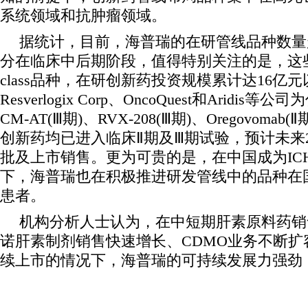
系统领域和抗肿瘤领域。
据统计，目前，海普瑞的在研管线品种数量
分在临床中后期阶段，值得特别关注的是，这些品种均
class品种，在研创新药投资规模累计达16亿元以
Resverlogix Corp、OncoQuest和Aridi
CM-AT(Ⅲ期)、RVX-208(Ⅲ期)、Oregovomab(Ⅱ
创新药均已进入临床Ⅱ期及Ⅲ期试验，预计未来2
批及上市销售。更为可贵的是，在中国成为IC
下，海普瑞也在积极推进研发管线中的品种在
患者。
机构分析人士认为，在中短期肝素原料药销
诺肝素制剂销售快速增长、CDMO业务不断扩
续上市的情况下，海普瑞的可持续发展力强劲