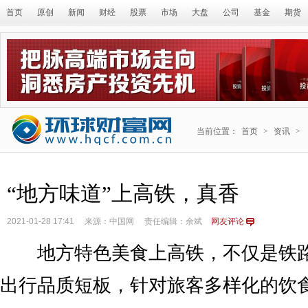
首页
原创
新闻
财经
股票
市场
大盘
公司
基金
期货
当前位置：
首页
>
资讯
>
“地方味道”上高铁，真香
2021-01-28 17:41
来源：中国网
责任编辑：余斌
网友评论
地方特色美食上高铁，不仅是铁路
出行品质短板，针对旅客多样化的饮