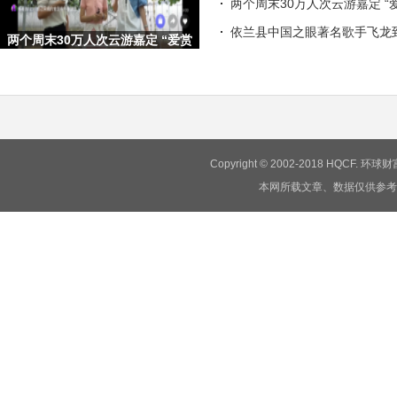
两个周末30万人次云游嘉定 “
依兰县中国之眼著名歌手飞龙
两个周末30万人次云游嘉定 “爱赏
嘉定·梦想旅行嘉”文旅
Copyright © 2002-2018 HQCF.
本网所载文章、数据仅供参考